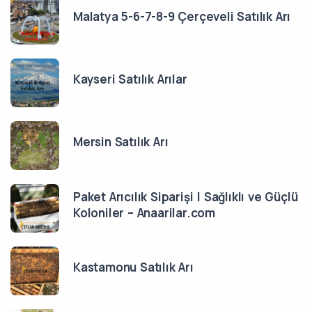
Malatya 5-6-7-8-9 Çerçeveli Satılık Arı
Kayseri Satılık Arılar
Mersin Satılık Arı
Paket Arıcılık Siparişi | Sağlıklı ve Güçlü
Koloniler – Anaarilar.com
Kastamonu Satılık Arı