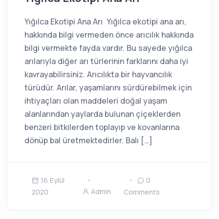
Yığılca Ekotipi Ana Arı Yığılca ekotipi ana arı,
hakkında bilgi vermeden önce arıcılık hakkında
bilgi vermekte fayda vardır. Bu sayede yığılca
arılarıyla diğer arı türlerinin farklarını daha iyi
kavrayabilirsiniz. Arıcılıkta bir hayvancılık
türüdür. Arılar, yaşamlarını sürdürebilmek için
ihtiyaçları olan maddeleri doğal yaşam
alanlarından yaylarda bulunan çiçeklerden
benzeri bitkilerden toplayıp ve kovanlarına
dönüp bal üretmektedirler. Balı […]
16 Eylül
0
Admin
2020
Comments