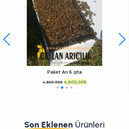
Organik Arı Sütü
18,000.00
₺
20,000.00
₺
Son Eklenen
Ürünleri