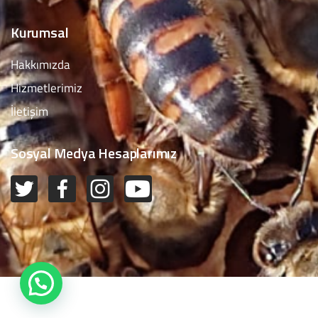
Kurumsal
Hakkımızda
Hizmetlerimiz
İletişim
Sosyal Medya Hesaplarımız
Nasıl Yardımcı Olabilirim size ?