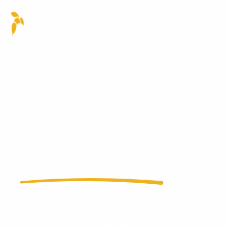
Paket Arıcılık ve Ana
arı Üretimi
Arılar varsa Yarınlarımız daha parlak