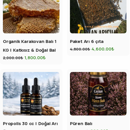
Organik Karakovan Balı 1
Paket Arı 6 çıta
4,600.00
₺
4,800.00
₺
KG | Katkısız & Doğal Bal
1,800.00
₺
2,000.00
₺
Propolis 30 cc | Doğal Arı
Püren Balı