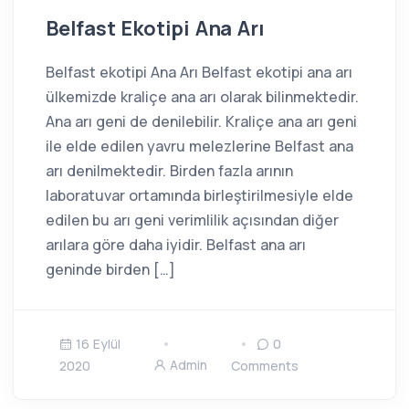
Belfast Ekotipi Ana Arı
Belfast ekotipi Ana Arı Belfast ekotipi ana arı
ülkemizde kraliçe ana arı olarak bilinmektedir.
Ana arı geni de denilebilir. Kraliçe ana arı geni
ile elde edilen yavru melezlerine Belfast ana
arı denilmektedir. Birden fazla arının
laboratuvar ortamında birleştirilmesiyle elde
edilen bu arı geni verimlilik açısından diğer
arılara göre daha iyidir. Belfast ana arı
geninde birden […]
16 Eylül
0
Admin
2020
Comments