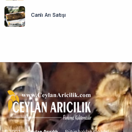
Canlı Arı Satışı
© 2001
– Ceylan Arıcılık
– Bütün hakları saklıdır!