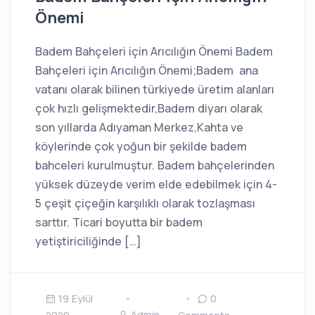
Önemi
Badem Bahçeleri için Arıcılığın Önemi Badem
Bahçeleri için Arıcılığın Önemi;Badem ana
vatanı olarak bilinen türkiyede üretim alanları
çok hızlı gelişmektedir,Badem diyarı olarak
son yıllarda Adıyaman Merkez,Kahta ve
köylerinde çok yoğun bir şekilde badem
bahceleri kurulmuştur. Badem bahçelerinden
yüksek düzeyde verim elde edebilmek için 4-
5 çeşit çiçeğin karşılıklı olarak tozlaşması
sarttır. Ticari boyutta bir badem
yetiştiriciliğinde […]
19 Eylül
0
Admin