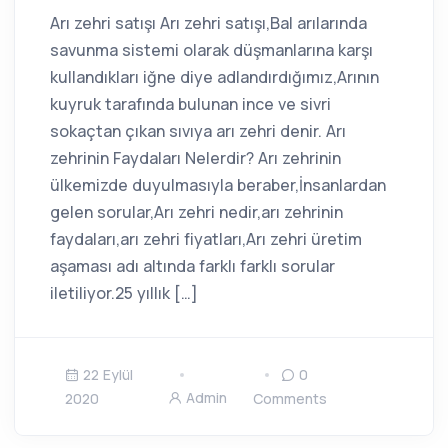
Arı zehri satışı Arı zehri satışı,Bal arılarında
savunma sistemi olarak düşmanlarına karşı
kullandıkları iğne diye adlandırdığımız,Arının
kuyruk tarafında bulunan ince ve sivri
sokaçtan çıkan sıvıya arı zehri denir. Arı
zehrinin Faydaları Nelerdir? Arı zehrinin
ülkemizde duyulmasıyla beraber,İnsanlardan
gelen sorular,Arı zehri nedir,arı zehrinin
faydaları,arı zehri fiyatları,Arı zehri üretim
aşaması adı altında farklı farklı sorular
iletiliyor.25 yıllık […]
22 Eylül
0
Admin
2020
Comments