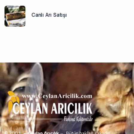
Canlı Arı Satışı
© 2001
– Ceylan Arıcılık
– Bütün hakları saklıdır!