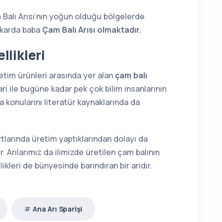
 Balı Arısı’nın yoğun olduğu bölgelerde
ükarda baba
Çam Balı Arısı olmaktadır.
llikleri
etim ürünleri arasında yer alan
çam balı
ri ile bugüne kadar pek çok bilim insanlarının
 konularını literatür kaynaklarında da
şartlarında üretim yaptıklarından dolayı da
. Arılarımız da ilimizde üretilen çam balının
likleri de bünyesinde barındıran bir arıdır.
Ana Arı Sparişi