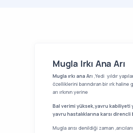
Mugla Irkı Ana Arı
Mugla ırkı ana Arı
,Yedi yıldır yapıl
özelliklerini barındıran bir ırk haline
arı ırkının yerine
Bal verimi yüksek,yavru kabiliyet
yavru hastalıklarına karsı direncli bi
Mugla arısı denildiği zaman ,arıcıları