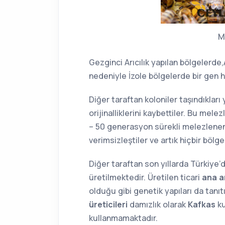
Mu
Gezginci Arıcılık yapılan bölgelerde
nedeniyle İzole bölgelerde bir gen
Diğer taraftan koloniler taşındıkları 
orijinalliklerini kaybettiler. Bu mel
– 50 generasyon sürekli melezlenen 
verimsizleştiler ve artık hiçbir bölg
Diğer taraftan son yıllarda Türkiye’d
üretilmektedir. Üretilen ticari
ana ar
olduğu gibi genetik yapıları da tanıt
üreticileri
damızlık olarak
Kafkas
ku
kullanmamaktadır.