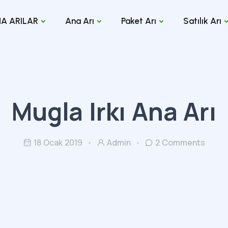
A ARILAR
Ana Arı
Paket Arı
Satılık Arı
Mugla Irkı Ana Arı
18 Ocak 2019
Admin
2 Comments