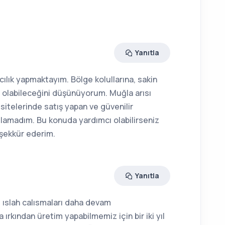
Yanıtla
ıcılık yapmaktayım. Bölge kolullarına, sakin
n olabileceğini düşünüyorum. Muğla arısı
sitelerinde satış yapan ve güvenilir
amadım. Bu konuda yardımcı olabilirseniz
teşekkür ederim.
Yanıtla
ı ıslah calısmaları daha devam
ırkından üretim yapabilmemiz için bir iki yıl