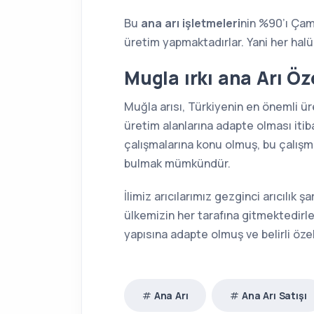
Bu
ana arı işletmeleri
nin %90’ı Çam
üretim yapmaktadırlar. Yani her hal
Mugla ırkı ana Arı Öze
Muğla arısı, Türkiyenin en önemli ür
üretim alanlarına adapte olması itiba
çalışmalarına konu olmuş, bu çalışma
bulmak mümkündür.
İlimiz arıcılarımız gezginci arıcılık 
ülkemizin her tarafına gitmektedirler
yapısına adapte olmuş ve belirli özel
Ana Arı
Ana Arı Satışı