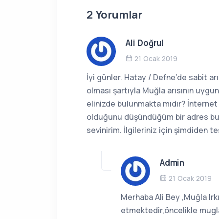
2 Yorumlar
Ali Doğrul
21 Ocak 2019
İyi günler. Hatay / Defne’de sabit ar
olması şartıyla Muğla arısının uygu
elinizde bulunmakta mıdır? İnternet 
olduğunu düşündüğüm bir adres bul
sevinirim. İlgileriniz için şimdiden 
Admin
21 Ocak 2019
Merhaba Ali Bey ,Muğla Irk
etmektedir,öncelikle mugla 