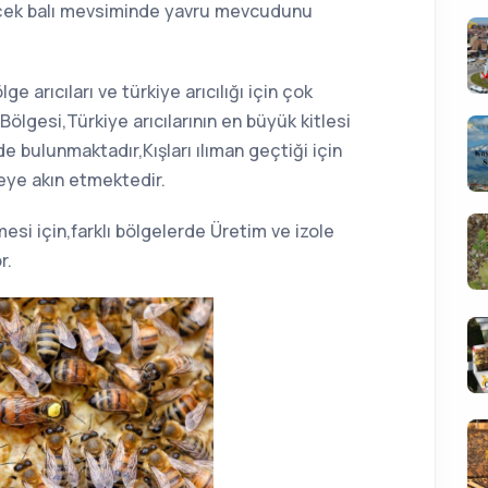
çiçek balı mevsiminde yavru mevcudunu
e arıcıları ve türkiye arıcılığı için çok
ölgesi,Türkiye arıcılarının en büyük kitlesi
 bulunmaktadır,Kışları ılıman geçtiği için
geye akın etmektedir.
lmesi için,farklı bölgelerde Üretim ve izole
r.