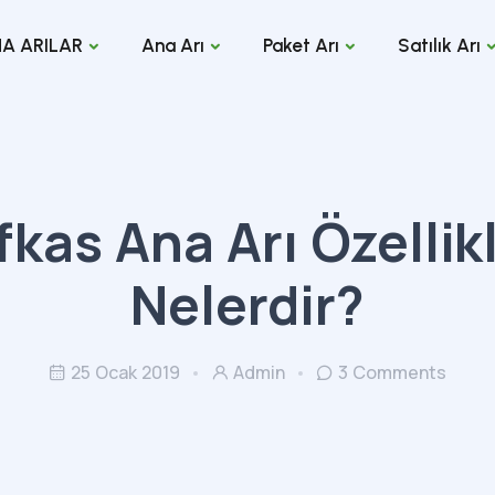
A ARILAR
Ana Arı
Paket Arı
Satılık Arı
fkas Ana Arı Özellikl
Nelerdir?
25 Ocak 2019
Admin
3 Comments