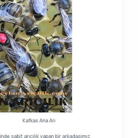
s Ana Arı
sinde sabit arıcılık yapan bir arkadasımız