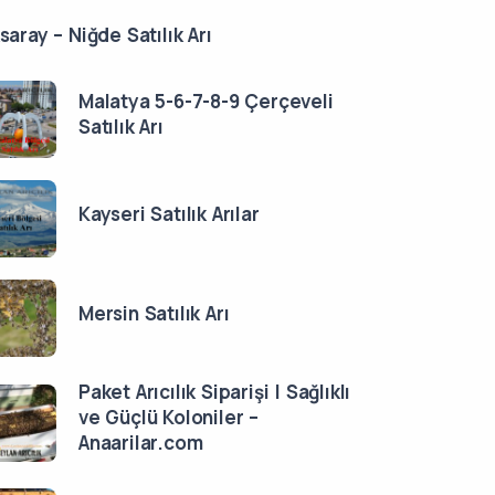
saray – Niğde Satılık Arı
Malatya 5-6-7-8-9 Çerçeveli
Satılık Arı
Kayseri Satılık Arılar
Mersin Satılık Arı
Paket Arıcılık Siparişi | Sağlıklı
ve Güçlü Koloniler –
Anaarilar.com