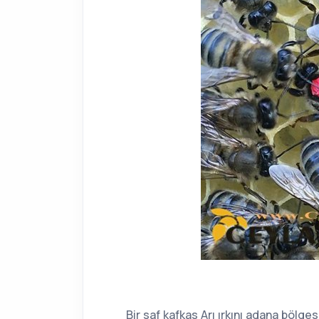
Kafka
Bir saf kafkas Arı ırkını adana bölge