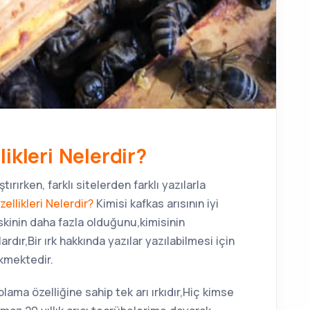
ikleri Nelerdir?
tırırken, farklı sitelerden farklı yazılarla
zellikleri Nelerdir?
Kimisi kafkas arısının iyi
skinin daha fazla olduğunu,kimisinin
rdır,Bir ırk hakkında yazılar yazılabilmesi için
ekmektedir.
lama özelliğine sahip tek arı ırkıdır,Hiç kimse