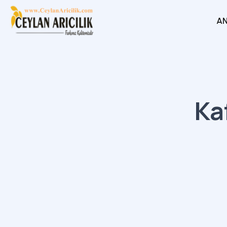
AN
Ka