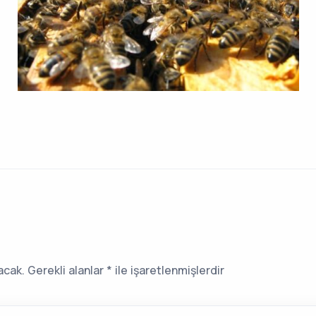
acak.
Gerekli alanlar
*
ile işaretlenmişlerdir