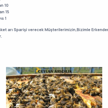
an 10
san 15
ıs 1
aket arı Sparişi verecek Müşterilerimizin,Bizimle Erkende
.