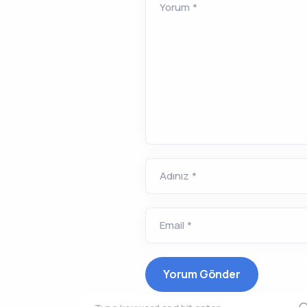
Yorum *
Adınız *
Email *