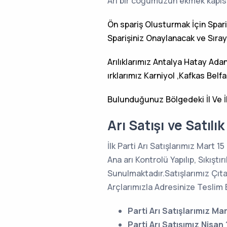
Arı bir coğumuzun ekmek kapıs
Ön spariş Olusturmak İçin Spa
Sparişiniz Onaylanacak ve Sıraya
Arılıklarımız Antalya Hatay Ada
ırklarımız Karniyol ,Kafkas Belfa
Bulunduğunuz Bölgedeki İl Ve İ
Arı Satışı ve Satıl
İlk Parti Arı Satışlarımız Mart 1
Ana arı Kontrolü Yapılıp, Sıkışt
Sunulmaktadır.Satışlarımız Çıta
Arçlarımızla Adresinize Teslim E
Parti Arı Satışlarımız Mar
Parti Arı Satışımız Nisan 