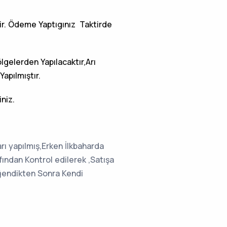
r. Ödeme Yaptıgınız Taktirde
lgelerden Yapılacaktır,Arı
Yapılmıştır.
niz.
ları yapılmış,Erken İlkbaharda
afından Kontrol edilerek ,Satışa
eğendikten Sonra Kendi