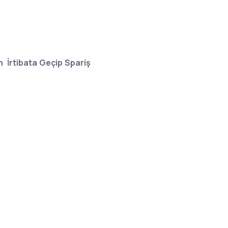
n İrtibata Geçip Spariş