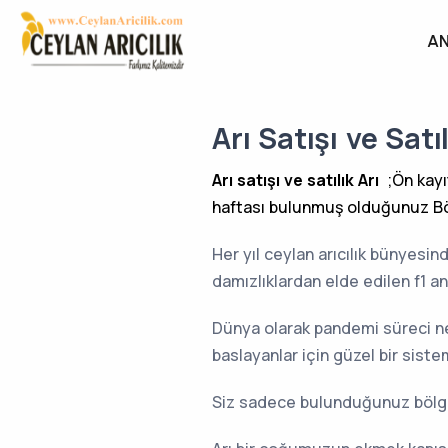
AN
Arı Satışı ve Satıl
Arı satışı ve satılık Arı
;Ön kayı
haftası bulunmuş olduğunuz Böl
Her yıl ceylan arıcılık bünyesin
damızlıklardan elde edilen f1 ana
Dünya olarak pandemi süreci neti
baslayanlar için güzel bir siste
Siz sadece bulunduğunuz bölgeyi