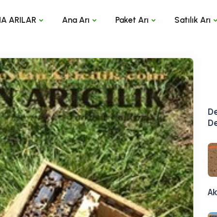
A ARILAR
Ana Arı
Paket Arı
Satılık Arı
De
De
Ak