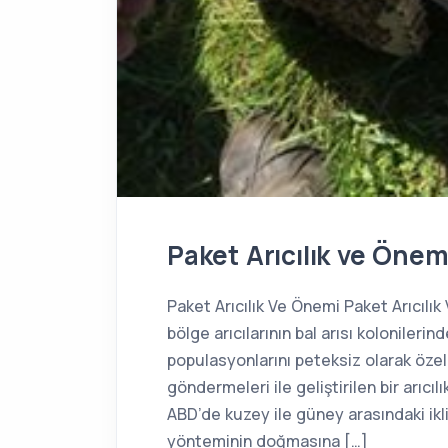
Paket Arıcılık ve Önem
Paket Arıcılık Ve Önemi Paket Arıcılık 
bölge arıcılarının bal arısı kolonilerinde
populasyonlarını peteksiz olarak özel
göndermeleri ile geliştirilen bir arıcı
ABD’de kuzey ile güney arasındaki iklim f
yönteminin doğmasına […]