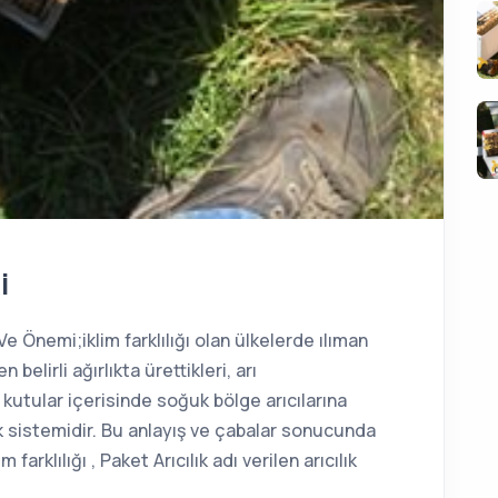
i
Ve Önemi;iklim farklılığı olan ülkelerde ılıman
n belirli ağırlıkta ürettikleri, arı
 kutular içerisinde soğuk bölge arıcılarına
lık sistemidir. Bu anlayış ve çabalar sonucunda
arklılığı , Paket Arıcılık adı verilen arıcılık