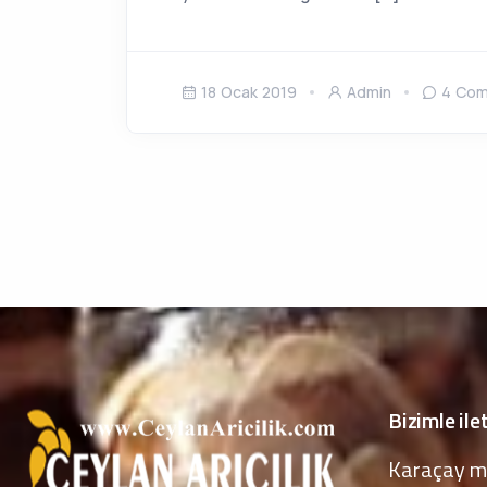
18 Ocak 2019
Admin
4 Co
Bizimle ile
Karaçay m