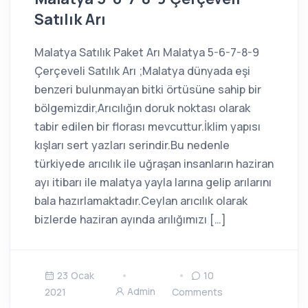
Satılık Arı
Malatya Satılık Paket Arı Malatya 5-6-7-8-9
Çerçeveli Satılık Arı ;Malatya dünyada eşi
benzeri bulunmayan bitki örtüsüne sahip bir
bölgemizdir,Arıcılığın doruk noktası olarak
tabir edilen bir florası mevcuttur.İklim yapısı
kışları sert yazları serindir.Bu nedenle
türkiyede arıcılık ile uğraşan insanların haziran
ayı itibarı ile malatya yayla larına gelip arılarını
bala hazırlamaktadır.Ceylan arıcılık olarak
bizlerde haziran ayında arılığımızı […]
23 Ocak
10
Admin
2021
Comments