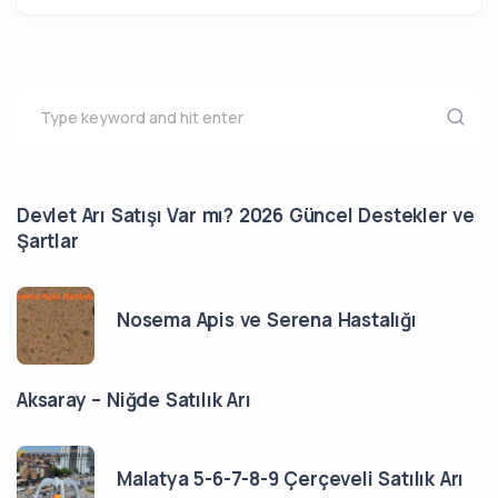
Devlet Arı Satışı Var mı? 2026 Güncel Destekler ve
Şartlar
Nosema Apis ve Serena Hastalığı
Aksaray – Niğde Satılık Arı
Malatya 5-6-7-8-9 Çerçeveli Satılık Arı