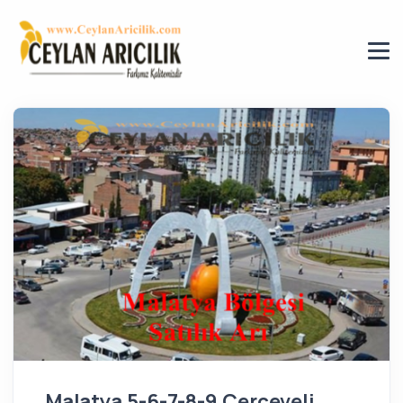
Malatya 5-6-7-8-9 Çerçeveli