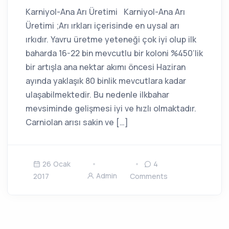
Karniyol-Ana Arı Üretimi Karniyol-Ana Arı
Üretimi ;Arı ırkları içerisinde en uysal arı
ırkıdır. Yavru üretme yeteneği çok iyi olup ilk
baharda 16-22 bin mevcutlu bir koloni %450’lik
bir artışla ana nektar akımı öncesi Haziran
ayında yaklaşık 80 binlik mevcutlara kadar
ulaşabilmektedir. Bu nedenle ilkbahar
mevsiminde gelişmesi iyi ve hızlı olmaktadır.
Carniolan arısı sakin ve […]
26 Ocak
4
Admin
2017
Comments