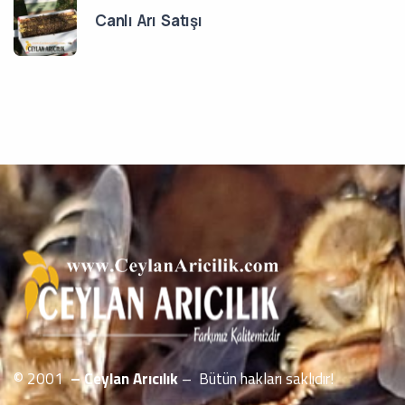
Canlı Arı Satışı
© 2001
– Ceylan Arıcılık
– Bütün hakları saklıdır!