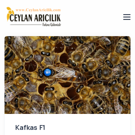
Kafkas F1