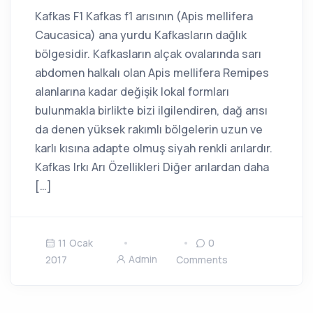
Kafkas F1 Kafkas f1 arısının (Apis mellifera
Caucasica) ana yurdu Kafkasların dağlık
bölgesidir. Kafkasların alçak ovalarında sarı
abdomen halkalı olan Apis mellifera Remipes
alanlarına kadar değişik lokal formları
bulunmakla birlikte bizi ilgilendiren, dağ arısı
da denen yüksek rakımlı bölgelerin uzun ve
karlı kısına adapte olmuş siyah renkli arılardır.
Kafkas Irkı Arı Özellikleri Diğer arılardan daha
[…]
11 Ocak
0
Admin
2017
Comments