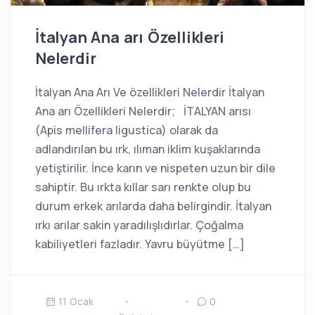
İtalyan Ana arı Özellikleri
Nelerdir
İtalyan Ana Arı Ve özellikleri Nelerdir İtalyan
Ana arı Özellikleri Nelerdir; İTALYAN arısı
(Apis mellifera ligustica) olarak da
adlandırılan bu ırk, ılıman iklim kuşaklarında
yetiştirilir. İnce karın ve nispeten uzun bir dile
sahiptir. Bu ırkta kıllar sarı renkte olup bu
durum erkek arılarda daha belirgindir. İtalyan
ırkı arılar sakin yaradılışlıdırlar. Çoğalma
kabiliyetleri fazladır. Yavru büyütme […]
11 Ocak
0