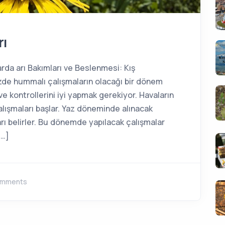
rı
harda arı Bakımları ve Beslenmesi: Kış
zde hummalı çalışmaların olacağı bir dönem
ve kontrollerini iyi yapmak gerekiyor. Havaların
 çalışmaları başlar. Yaz döneminde alınacak
arı belirler. Bu dönemde yapılacak çalışmalar
[…]
omments