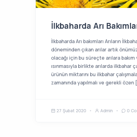
İlkbaharda Arı Bakımla
İlkbaharda Arı bakımları Arıların İlkba
döneminden çıkan arılar artık önümü
olacağı için bu süreçte arılara bakım 
ısınmasıyla birlikte arılarda ilkbahar
ürünün miktarını bu ilkbahar çalışmal
zamanında yapılmalı ve gerekli özen 
27 Şubat 2020
Admin
0 C