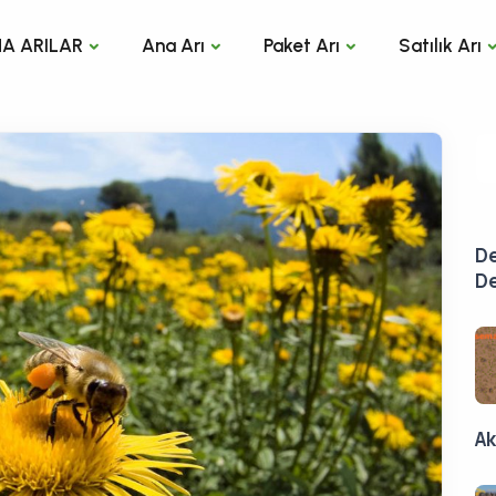
A ARILAR
Ana Arı
Paket Arı
Satılık Arı
De
De
Ak