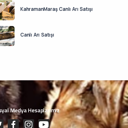
KahramanMaraş Canlı Arı Satışı
Canlı Arı Satışı
syal Medya Hesaplarımız