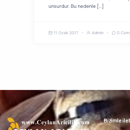
unsurdur. Bu nedenle […]
11 Ocak 2017
Admin
0 Com
Bizimle ile