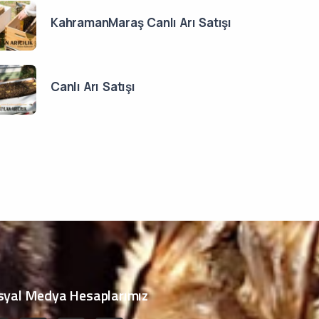
KahramanMaraş Canlı Arı Satışı
Canlı Arı Satışı
syal Medya Hesaplarımız