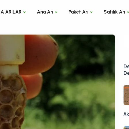
A ARILAR
Ana Arı
Paket Arı
Satılık Arı
De
De
Ak