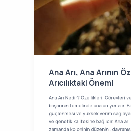
Ana Arı, Ana Arının Öze
Arıcılıktaki Önemi
Ana Arı Nedir? Özellikleri, Görevleri ve
başarının temelinde ana arı yer alır. Bi
güçlenmesi ve yüksek verim sağlayabi
ve genetik kalitesine bağlıdır. Ana arı
zamanda koloninin düzenini, davranışl