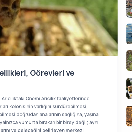
llikleri, Görevleri ve
 Arıcılıktaki Önemi Arıcılık faaliyetlerinde
r arı kolonisinin varlığını sürdürebilmesi,
lmesi doğrudan ana arının sağlığına, yaşına
 yalnızca yumurta bırakan bir birey değil; aynı
arını ve geleceğini belirleyen merkezi