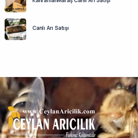
KahramanMaraş Canlı Arı Satışı
Canlı Arı Satışı