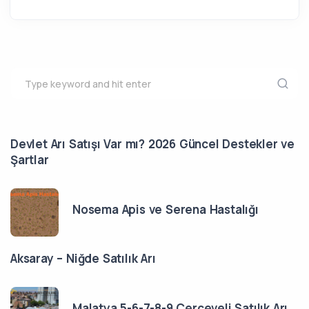
Devlet Arı Satışı Var mı? 2026 Güncel Destekler ve
Şartlar
Nosema Apis ve Serena Hastalığı
Aksaray – Niğde Satılık Arı
Malatya 5-6-7-8-9 Çerçeveli Satılık Arı