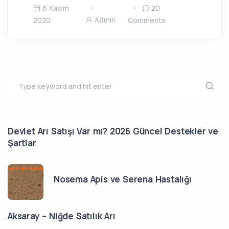
6 Kasım
20
Admin
2020
Comments
Devlet Arı Satışı Var mı? 2026 Güncel Destekler ve
Şartlar
Nosema Apis ve Serena Hastalığı
Aksaray – Niğde Satılık Arı