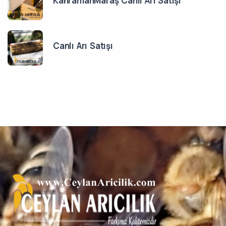
KahramanMaraş Canlı Arı Satışı
Canlı Arı Satışı