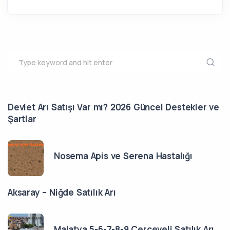
Devlet Arı Satışı Var mı? 2026 Güncel Destekler ve
Şartlar
Nosema Apis ve Serena Hastalığı
Aksaray – Niğde Satılık Arı
Malatya 5-6-7-8-9 Çerçeveli Satılık Arı