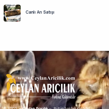
Canlı Arı Satışı
© 2001
– Ceylan Arıcılık
– Bütün hakları saklıdır!