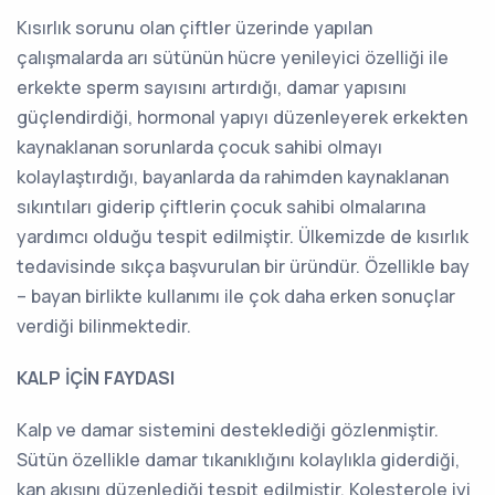
Kısırlık sorunu olan çiftler üzerinde yapılan
çalışmalarda arı sütünün hücre yenileyici özelliği ile
erkekte sperm sayısını artırdığı, damar yapısını
güçlendirdiği, hormonal yapıyı düzenleyerek erkekten
kaynaklanan sorunlarda çocuk sahibi olmayı
kolaylaştırdığı, bayanlarda da rahimden kaynaklanan
sıkıntıları giderip çiftlerin çocuk sahibi olmalarına
yardımcı olduğu tespit edilmiştir. Ülkemizde de kısırlık
tedavisinde sıkça başvurulan bir üründür. Özellikle bay
– bayan birlikte kullanımı ile çok daha erken sonuçlar
verdiği bilinmektedir.
KALP İÇİN FAYDASI
Kalp ve damar sistemini desteklediği gözlenmiştir.
Sütün özellikle damar tıkanıklığını kolaylıkla giderdiği,
kan akışını düzenlediği tespit edilmiştir. Kolesterole iyi