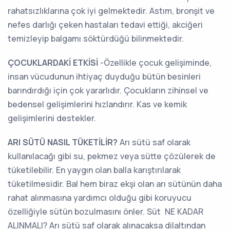
rahatsızlıklarına çok iyi gelmektedir. Astım, bronşit ve
nefes darlığı çeken hastaları tedavi ettiği, akciğeri
temizleyip balgamı söktürdüğü bilinmektedir.
ÇOCUKLARDAKİ ETKİSİ
-Özellikle çocuk gelişiminde,
insan vücudunun ihtiyaç duyduğu bütün besinleri
barındırdığı için çok yararlıdır. Çocukların zihinsel ve
bedensel gelişimlerini hızlandırır. Kas ve kemik
gelişimlerini destekler.
ARI SÜTÜ NASIL TÜKETİLİR?
Arı sütü saf olarak
kullanılacağı gibi su, pekmez veya sütte çözülerek de
tüketilebilir. En yaygın olan balla karıştırılarak
tüketilmesidir. Bal hem biraz ekşi olan arı sütünün daha
rahat alınmasına yardımcı olduğu gibi koruyucu
özelliğiyle sütün bozulmasını önler. Süt NE KADAR
ALINMALI? Arı sütü saf olarak alınacaksa dilaltından