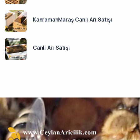
KahramanMaraş Canlı Arı Satışı
Canlı Arı Satışı