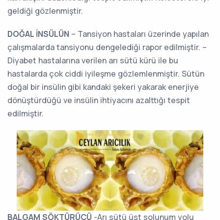
geldiği gözlenmiştir.
DOĞAL İNSÜLÜN
– Tansiyon hastaları üzerinde yapılan
çalışmalarda tansiyonu dengelediği rapor edilmiştir. –
Diyabet hastalarına verilen arı sütü kürü ile bu
hastalarda çok ciddi iyileşme gözlemlenmiştir. Sütün
doğal bir insülin gibi kandaki şekeri yakarak enerjiye
dönüştürdüğü ve insülin ihtiyacını azalttığı tespit
edilmiştir.
BALGAM SÖKTÜRÜCÜ
-Arı sütü üst solunum yolu