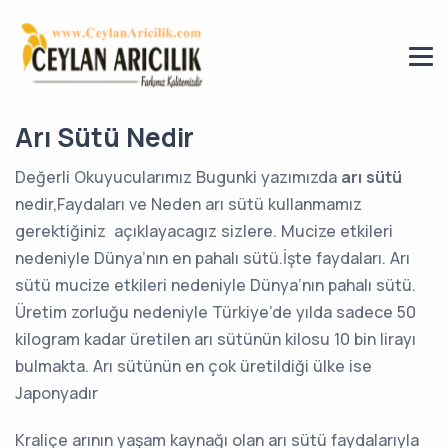
Arı Sütü Nedir
Değerli Okuyucularımız Bugunki yazımızda
arı sütü
nedir,Faydaları ve Neden arı sütü kullanmamız
gerektiğiniz açıklayacagız sizlere. Mucize etkileri
nedeniyle Dünya’nın en pahalı sütü.İşte faydaları. Arı
sütü mucize etkileri nedeniyle Dünya’nın pahalı sütü.
Üretim zorluğu nedeniyle Türkiye’de yılda sadece 50
kilogram kadar üretilen arı sütünün kilosu 10 bin lirayı
bulmakta. Arı sütünün en çok üretildiği ülke ise
Japonyadır
Kraliçe arının yaşam kaynağı olan arı sütü faydalarıyla