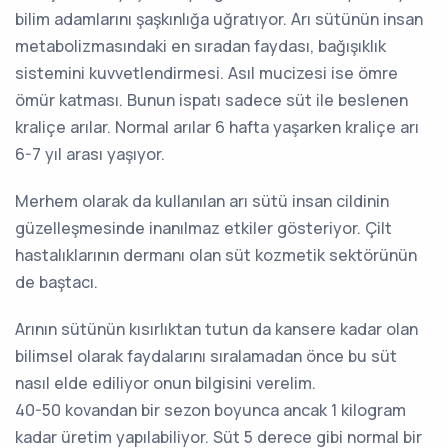
bilim adamlarını şaşkınlığa uğratıyor. Arı sütünün insan
metabolizmasındaki en sıradan faydası, bağışıklık
sistemini kuvvetlendirmesi. Asıl mucizesi ise ömre
ömür katması. Bunun ispatı sadece süt ile beslenen
kraliçe arılar. Normal arılar 6 hafta yaşarken kraliçe arı
6-7 yıl arası yaşıyor.
Merhem olarak da kullanılan arı sütü insan cildinin
güzelleşmesinde inanılmaz etkiler gösteriyor. Çilt
hastalıklarının dermanı olan süt kozmetik sektörünün
de baştacı.
Arının sütünün kısırlıktan tutun da kansere kadar olan
bilimsel olarak faydalarını sıralamadan önce bu süt
nasıl elde ediliyor onun bilgisini verelim.
40-50 kovandan bir sezon boyunca ancak 1 kilogram
kadar üretim yapılabiliyor. Süt 5 derece gibi normal bir