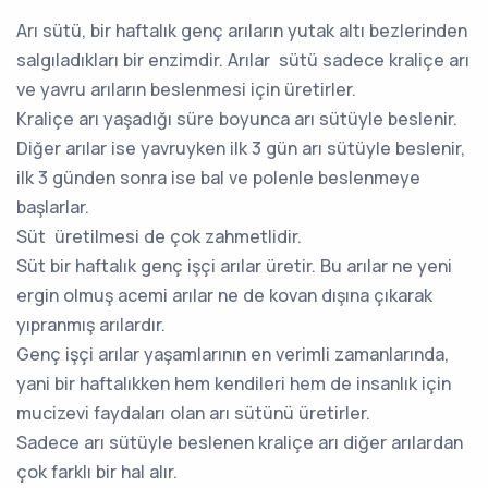
Arı sütü, bir haftalık genç arıların yutak altı bezlerinden
salgıladıkları bir enzimdir. Arılar sütü sadece kraliçe arı
ve yavru arıların beslenmesi için üretirler.
Kraliçe arı yaşadığı süre boyunca arı sütüyle beslenir.
Diğer arılar ise yavruyken ilk 3 gün arı sütüyle beslenir,
ilk 3 günden sonra ise bal ve polenle beslenmeye
başlarlar.
Süt üretilmesi de çok zahmetlidir.
Süt bir haftalık genç işçi arılar üretir. Bu arılar ne yeni
ergin olmuş acemi arılar ne de kovan dışına çıkarak
yıpranmış arılardır.
Genç işçi arılar yaşamlarının en verimli zamanlarında,
yani bir haftalıkken hem kendileri hem de insanlık için
mucizevi faydaları olan arı sütünü üretirler.
Sadece arı sütüyle beslenen kraliçe arı diğer arılardan
çok farklı bir hal alır.