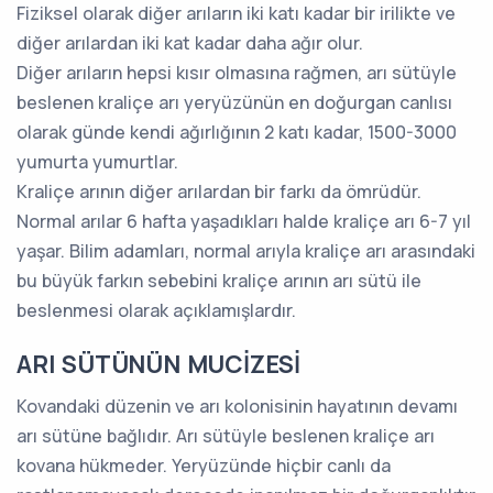
Fiziksel olarak diğer arıların iki katı kadar bir irilikte ve
diğer arılardan iki kat kadar daha ağır olur.
Diğer arıların hepsi kısır olmasına rağmen, arı sütüyle
beslenen kraliçe arı yeryüzünün en doğurgan canlısı
olarak günde kendi ağırlığının 2 katı kadar, 1500-3000
yumurta yumurtlar.
Kraliçe arının diğer arılardan bir farkı da ömrüdür.
Normal arılar 6 hafta yaşadıkları halde kraliçe arı 6-7 yıl
yaşar. Bilim adamları, normal arıyla kraliçe arı arasındaki
bu büyük farkın sebebini kraliçe arının arı sütü ile
beslenmesi olarak açıklamışlardır.
ARI SÜTÜNÜN MUCİZESİ
Kovandaki düzenin ve arı kolonisinin hayatının devamı
arı sütüne bağlıdır. Arı sütüyle beslenen kraliçe arı
kovana hükmeder. Yeryüzünde hiçbir canlı da