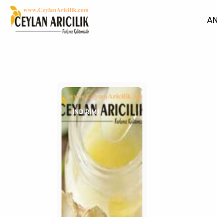
AN
İNDIRIM!