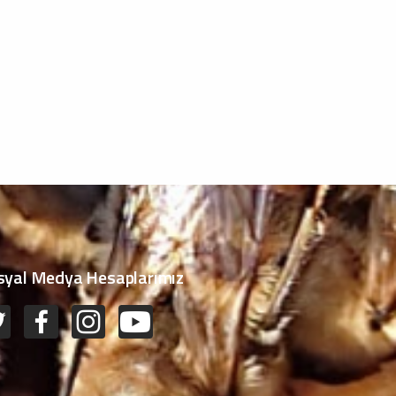
syal Medya Hesaplarımız